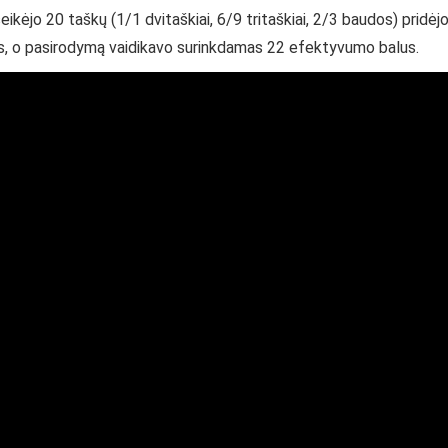
ikėjo 20 taškų (1/1 dvitaškiai, 6/9 tritaškiai, 2/3 baudos) pridėj
s, o pasirodymą vaidikavo surinkdamas 22 efektyvumo balus.