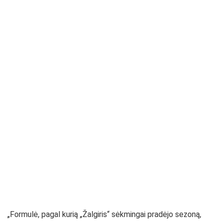
„Formulė, pagal kurią „Žalgiris“ sėkmingai pradėjo sezoną,