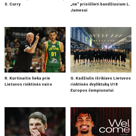
S. Curry
„ne“ prisišlieti bandžiusiam L.
Jamesui
R. Kurtinaitis lieka prie
G. Kadžiulis išrikiavo Lietuvos
Lietuvos rinktinės vairo
rinktinės dvyliktuką U18
Europos čempionatui