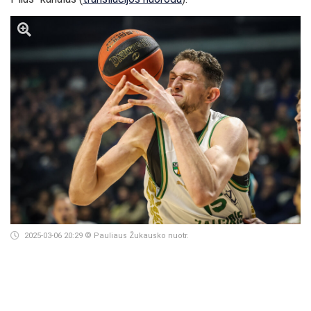
2025-03-06 20:29
© Pauliaus Žukausko nuotr.