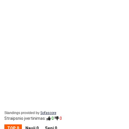
Standings provided by
Sofascore
Straipsnio įvertinimas:
0
0
TOP 0
Nauji 0
Seni 0