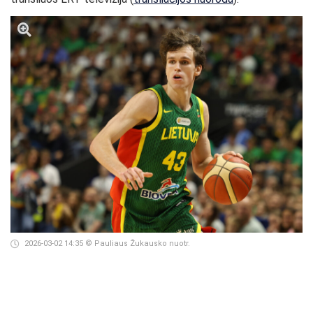
2026-03-02 14:35
© Pauliaus Žukausko nuotr.