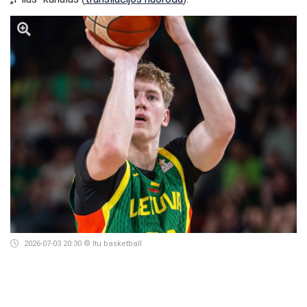
2026-07-03 20:30
© ltu basketball