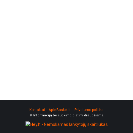
Kontaktai
Apie Basket.lt
Privatumo politika
© Informaciją be sutikimo platinti draudžiama