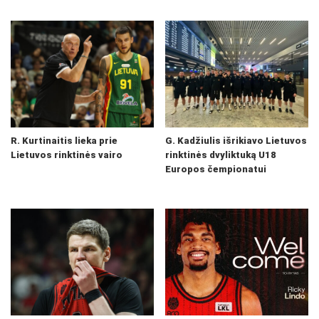
R. Kurtinaitis lieka prie
G. Kadžiulis išrikiavo Lietuvos
Lietuvos rinktinės vairo
rinktinės dvyliktuką U18
Europos čempionatui