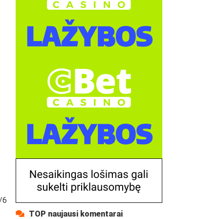
5/6
TOP naujausi komentarai