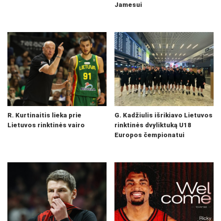
Jamesui
R. Kurtinaitis lieka prie
G. Kadžiulis išrikiavo Lietuvos
Lietuvos rinktinės vairo
rinktinės dvyliktuką U18
Europos čempionatui