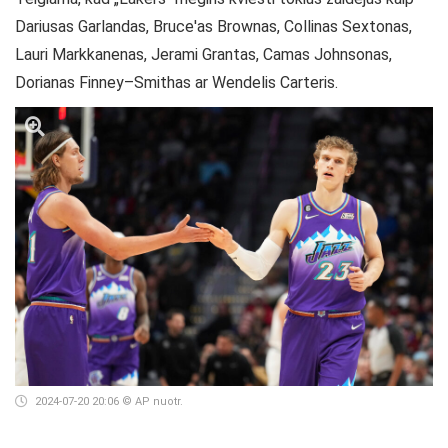
Dariusas Garlandas, Bruce'as Brownas, Collinas Sextonas,
Lauri Markkanenas, Jerami Grantas, Camas Johnsonas,
Dorianas Finney–Smithas ar Wendelis Carteris.
2024-07-20 20:06
© AP nuotr.