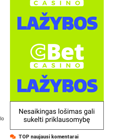
lo
TOP naujausi komentarai