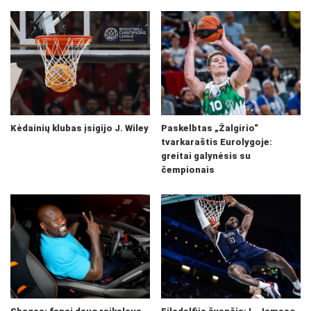
Kėdainių klubas įsigijo J. Wiley
Paskelbtas „Žalgirio“
tvarkaraštis Eurolygoje:
greitai galynėsis su
čempionais