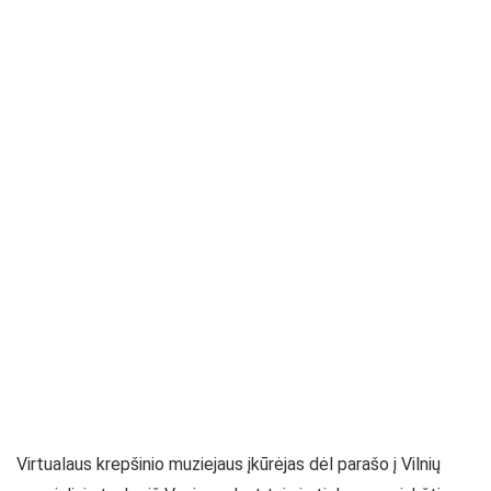
Virtualaus krepšinio muziejaus įkūrėjas dėl parašo į Vilnių