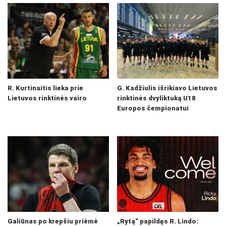
R. Kurtinaitis lieka prie
G. Kadžiulis išrikiavo Lietuvos
Lietuvos rinktinės vairo
rinktinės dvyliktuką U18
Europos čempionatui
Galiūnas po krepšiu priėmė
„Rytą“ papildęs R. Lindo: