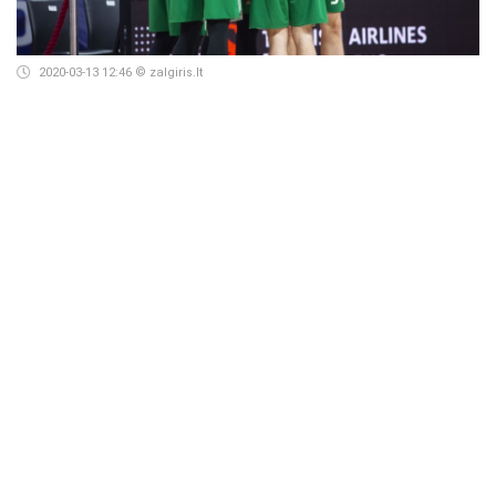
2020-03-13 12:46
© zalgiris.lt