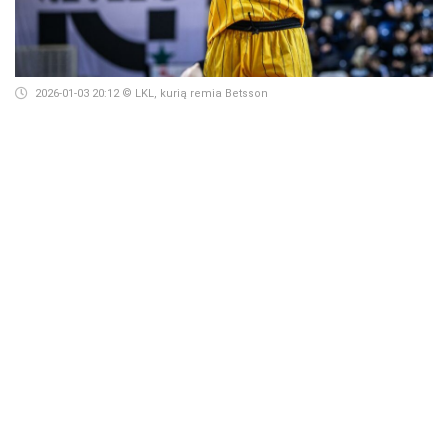
2026-01-03 20:12
© LKL, kurią remia Betsson