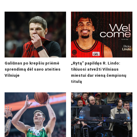
Galiūnas po krepšiu priėmė
„Rytą“ papildęs R. Lindo:
sprendimą dėl savo ateities
tikiuosi atvežti Vilniaus
Vilniuje
miestui dar vieną čempionų
titulą