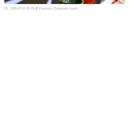
2026-07-01 01:25
© Pauliaus Žukausko nuotr.