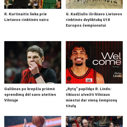
R. Kurtinaitis lieka prie
G. Kadžiulis išrikiavo Lietuvos
Lietuvos rinktinės vairo
rinktinės dvyliktuką U18
Europos čempionatui
Galiūnas po krepšiu priėmė
„Rytą“ papildęs R. Lindo:
sprendimą dėl savo ateities
tikiuosi atvežti Vilniaus
Vilniuje
miestui dar vieną čempionų
titulą