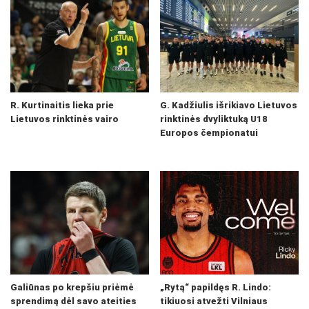
R. Kurtinaitis lieka prie
G. Kadžiulis išrikiavo Lietuvos
Lietuvos rinktinės vairo
rinktinės dvyliktuką U18
Europos čempionatui
Galiūnas po krepšiu priėmė
„Rytą“ papildęs R. Lindo:
sprendimą dėl savo ateities
tikiuosi atvežti Vilniaus