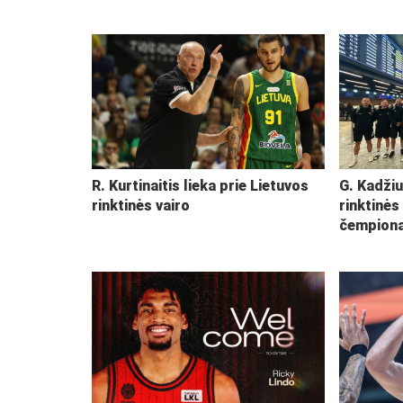
R. Kurtinaitis lieka prie Lietuvos
G. Kadžiu
rinktinės vairo
rinktinės
čempiona