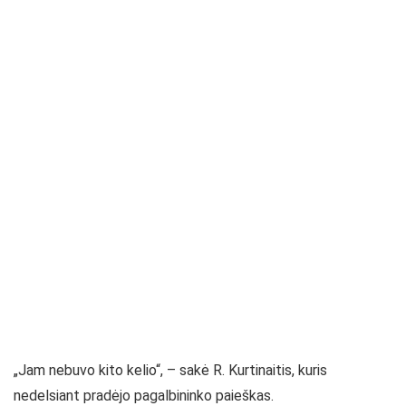
„Jam nebuvo kito kelio“, – sakė R. Kurtinaitis, kuris
nedelsiant pradėjo pagalbininko paieškas.