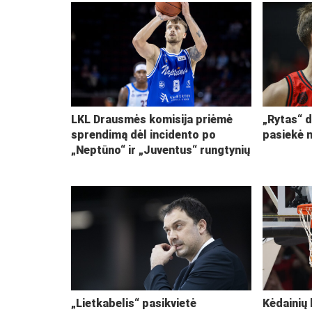
LKL Drausmės komisija priėmė
„Rytas“ d
sprendimą dėl incidento po
pasiekė 
„Neptūno“ ir „Juventus“ rungtynių
„Lietkabelis“ pasikvietė
Kėdainių 