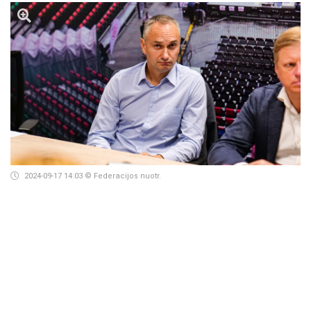
2024-09-17 14:03
© Federacijos nuotr.