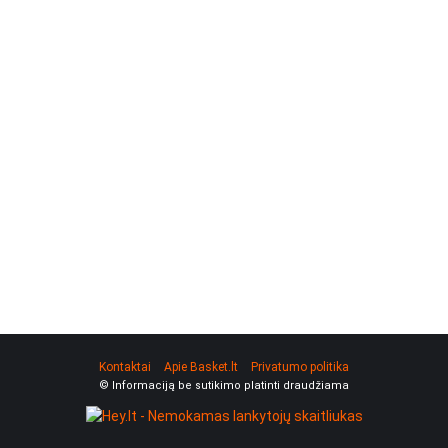
Kontaktai
Apie Basket.lt
Privatumo politika
© Informaciją be sutikimo platinti draudžiama