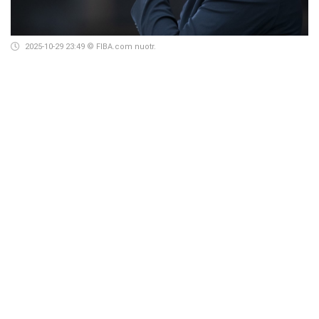
2025-10-29 23:49
© FIBA.com nuotr.