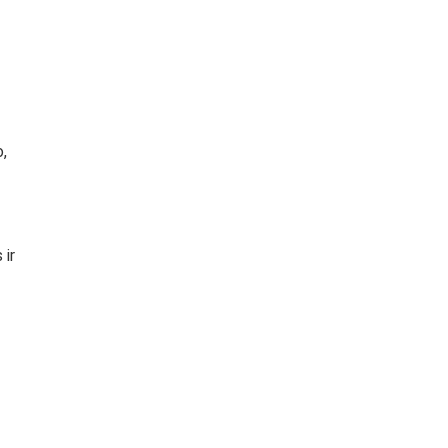
o,
 ir