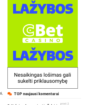
i,
TOP naujausi komentarai
prieš 2