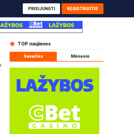
PRISIJUNGTI
REGISTRUOTIS
TOP naujienos
Savaitės
Mėnesio
s