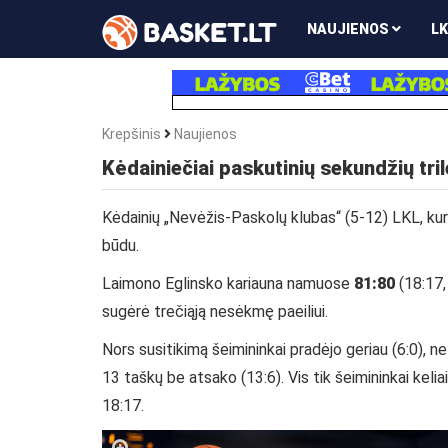
NAUJIENOS
LK
Krepšinis
Naujienos
Kėdainiečiai paskutinių sekundžių tril
Kėdainių „Nevėžis-Paskolų klubas“ (5-12) LKL, kuri
būdu.
Laimono Eglinsko kariauna namuose
81:80
(18:17,
sugėrė trečiąją nesėkmę paeiliui.
Nors susitikimą šeimininkai pradėjo geriau (6:0),
13 taškų be atsako (13:6). Vis tik šeimininkai keli
18:17.