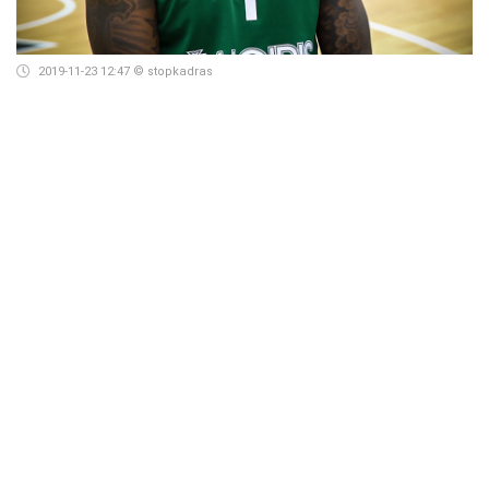
2019-11-23 12:47
© stopkadras