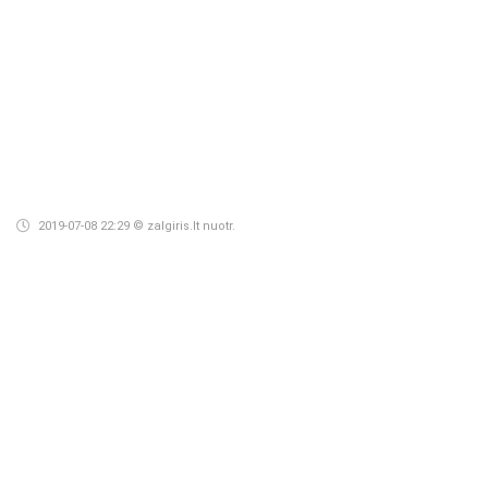
2019-07-08 22:29
© zalgiris.lt nuotr.