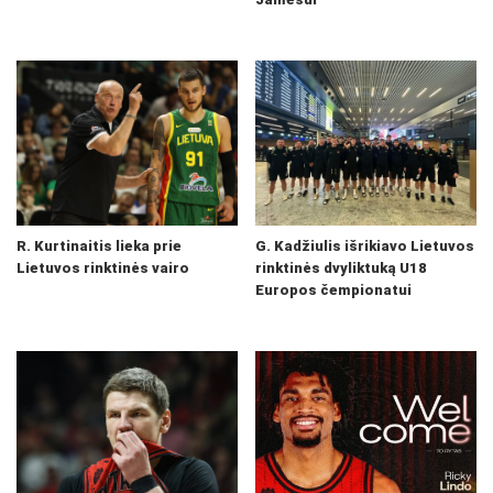
R. Kurtinaitis lieka prie
G. Kadžiulis išrikiavo Lietuvos
Lietuvos rinktinės vairo
rinktinės dvyliktuką U18
Europos čempionatui