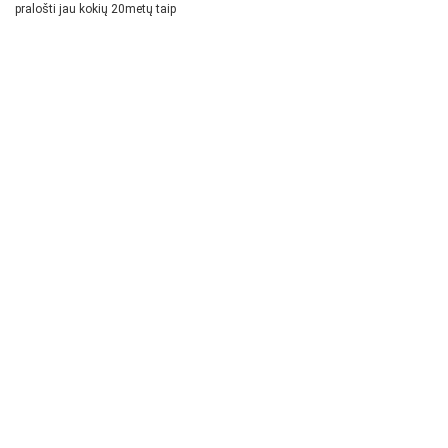
pralošti jau kokių 20metų taip