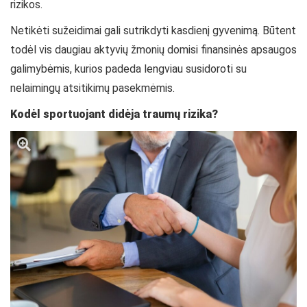
rizikos.
Netikėti sužeidimai gali sutrikdyti kasdienį gyvenimą. Būtent
todėl vis daugiau aktyvių žmonių domisi finansinės apsaugos
galimybėmis, kurios padeda lengviau susidoroti su
nelaimingų atsitikimų pasekmėmis.
Kodėl sportuojant didėja traumų rizika?