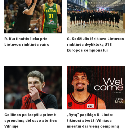
R. Kurtinaitis lieka prie
G. Kadžiulis išrikiavo Lietuvos
Lietuvos rinktinės vairo
rinktinės dvyliktuką U18
Europos čempionatui
Galiūnas po krepšiu priėmė
„Rytą“ papildęs R. Lindo:
sprendimą dėl savo ateities
tikiuosi atvežti Vilniaus
Vilniuje
miestui dar vieną čempionų