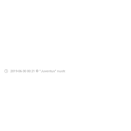
2019-06-30 00:21
© "Juventus" nuotr.