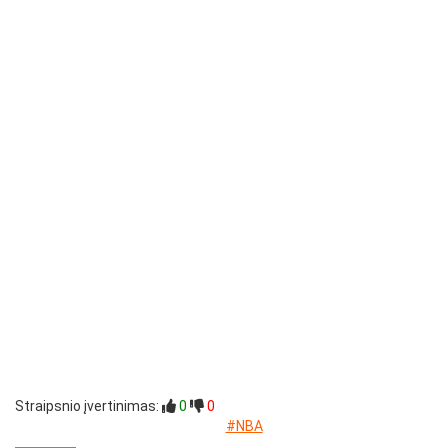
Straipsnio įvertinimas:
0
0
#NBA