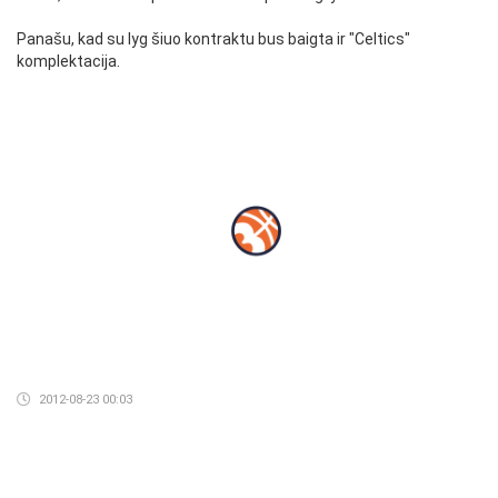
Panašu, kad su lyg šiuo kontraktu bus baigta ir "Celtics"
komplektacija.
2012-08-23 00:03