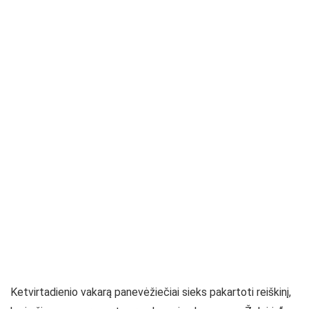
Ketvirtadienio vakarą panevėžiečiai sieks pakartoti reiškinį,