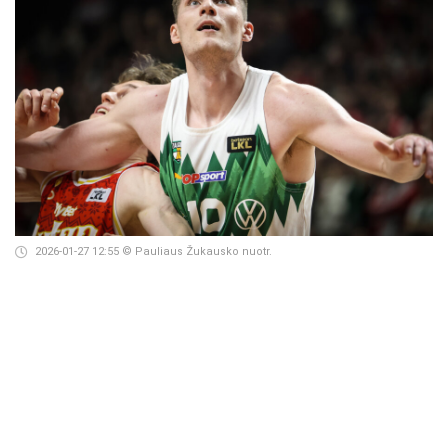
2026-01-27 12:55
© Pauliaus Žukausko nuotr.