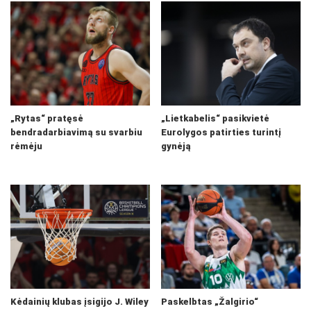
„Rytas“ pratęsė
„Lietkabelis“ pasikvietė
bendradarbiavimą su svarbiu
Eurolygos patirties turintį
rėmėju
gynėją
Kėdainių klubas įsigijo J. Wiley
Paskelbtas „Žalgirio“