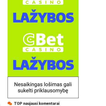
TOP naujausi komentarai
i