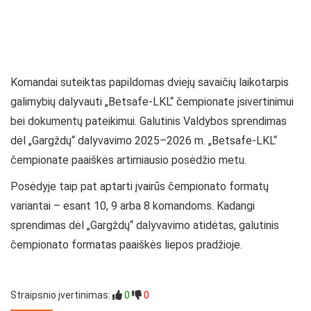
Komandai suteiktas papildomas dviejų savaičių laikotarpis
galimybių dalyvauti „Betsafe-LKL“ čempionate įsivertinimui
bei dokumentų pateikimui. Galutinis Valdybos sprendimas
dėl „Gargždų“ dalyvavimo 2025–2026 m. „Betsafe-LKL“
čempionate paaiškės artimiausio posėdžio metu.
Posėdyje taip pat aptarti įvairūs čempionato formatų
variantai – esant 10, 9 arba 8 komandoms. Kadangi
sprendimas dėl „Gargždų“ dalyvavimo atidėtas, galutinis
čempionato formatas paaiškės liepos pradžioje.
Straipsnio įvertinimas:
0
0