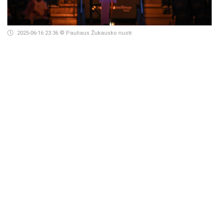
2025-06-16 23:36
© Pauliaus Žukausko nuotr.