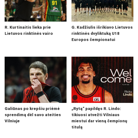
R. Kurtinaitis lieka prie
G. Kadžiulis išrikiavo Lietuvos
Lietuvos rinktinės vairo
rinktinės dvyliktuką U18
Europos čempionatui
Galiūnas po krepšiu priėmė
„Rytą“ papildęs R. Lindo:
sprendimą dėl savo ateities
tikiuosi atvežti Vilniaus
Vilniuje
miestui dar vieną čempionų
titulą