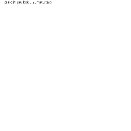
pralošti jau kokių 20metų taip