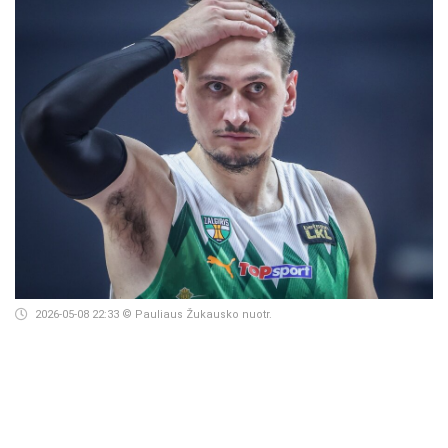
2026-05-08 22:33
© Pauliaus Žukausko nuotr.