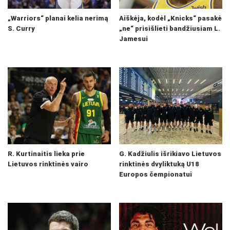
„Warriors“ planai kelia nerimą
Aiškėja, kodėl „Knicks“ pasakė
S. Curry
„ne“ prisišlieti bandžiusiam L.
Jamesui
R. Kurtinaitis lieka prie
G. Kadžiulis išrikiavo Lietuvos
Lietuvos rinktinės vairo
rinktinės dvyliktuką U18
Europos čempionatui