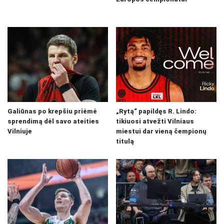
Galiūnas po krepšiu priėmė
„Rytą“ papildęs R. Lindo:
sprendimą dėl savo ateities
tikiuosi atvežti Vilniaus
Vilniuje
miestui dar vieną čempionų
titulą