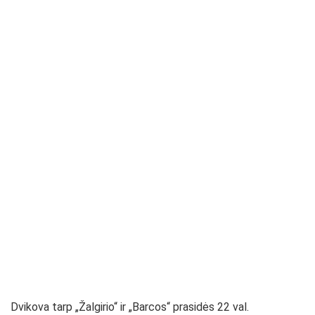
Dvikova tarp „Žalgirio“ ir „Barcos“ prasidės 22 val.