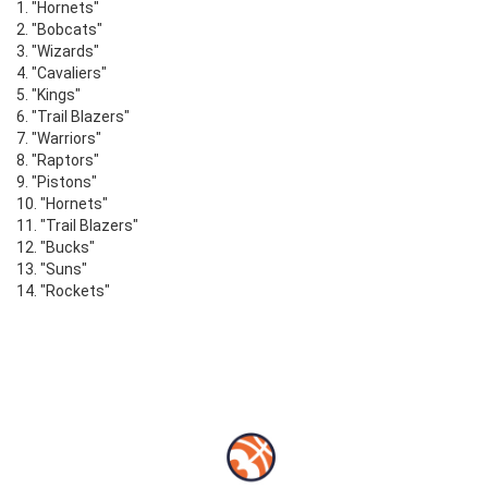
1. "Hornets"
2. "Bobcats"
3. "Wizards"
4. "Cavaliers"
5. "Kings"
6. "Trail Blazers"
7. "Warriors"
8. "Raptors"
9. "Pistons"
10. "Hornets"
11. "Trail Blazers"
12. "Bucks"
13. "Suns"
14. "Rockets"