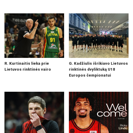
R. Kurtinaitis lieka prie
G. Kadžiulis išrikiavo Lietuvos
Lietuvos rinktinės vairo
rinktinės dvyliktuką U18
Europos čempionatui