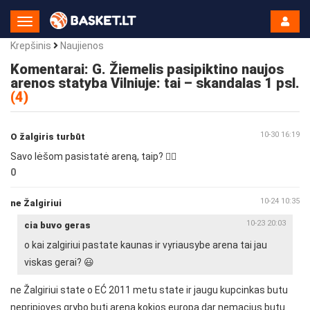
Toggle
Navigation
Krepšinis
Naujienos
Komentarai: G. Žiemelis pasipiktino naujos
arenos statyba Vilniuje: tai – skandalas 1 psl.
(4)
10-30 16:19
O žalgiris turbūt
Savo lėšom pasistatė areną, taip? 🤦‍♂️
0
10-24 10:35
ne Žalgiriui
10-23 20:03
cia buvo geras
o kai zalgiriui pastate kaunas ir vyriausybe arena tai jau
viskas gerai? 😃
ne Žalgiriui state o EĆ 2011 metu state ir jaugu kupcinkas butu
nepripjoves grybo buti arena kokios europa dar nemacius butu