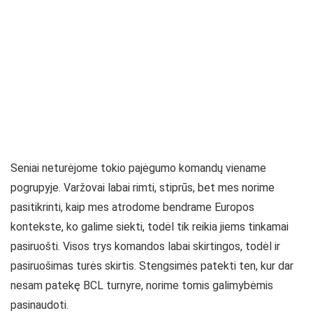
Seniai neturėjome tokio pajėgumo komandų viename
pogrupyje. Varžovai labai rimti, stiprūs, bet mes norime
pasitikrinti, kaip mes atrodome bendrame Europos
kontekste, ko galime siekti, todėl tik reikia jiems tinkamai
pasiruošti. Visos trys komandos labai skirtingos, todėl ir
pasiruošimas turės skirtis. Stengsimės patekti ten, kur dar
nesam patekę BCL turnyre, norime tomis galimybėmis
pasinaudoti.