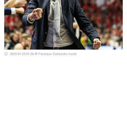
2025-01-23 01:06
© Pauliaus Žukausko nuotr.