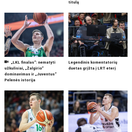
titulą
„LKL finalas“: nematyti
Legendinis komentatorių
užkulisiai, „Žalgirio“
duetas grįžta į LRT eterį
dominavimas ir „Juventus“
Pelenės istorija