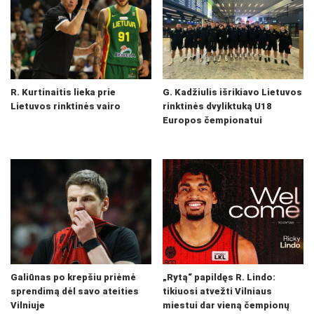
R. Kurtinaitis lieka prie
G. Kadžiulis išrikiavo Lietuvos
Lietuvos rinktinės vairo
rinktinės dvyliktuką U18
Europos čempionatui
Galiūnas po krepšiu priėmė
„Rytą“ papildęs R. Lindo:
sprendimą dėl savo ateities
tikiuosi atvežti Vilniaus
Vilniuje
miestui dar vieną čempionų