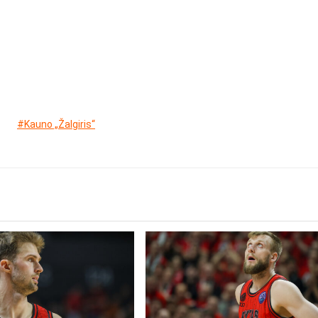
#Kauno „Žalgiris“