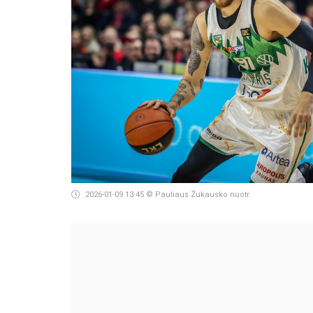
2026-01-09 13:45
© Pauliaus Žukausko nuotr.