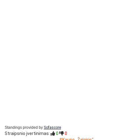
Standings provided by
Sofascore
Straipsnio įvertinimas:
0
0
#Kauno „Žalgiris“