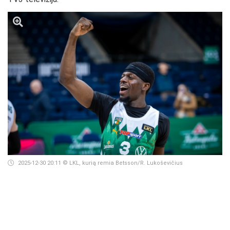
2025-12-30 20:11
© LKL, kurią remia Betsson/R. Lukoševičius