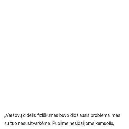
„Varžovų didelis fiziškumas buvo didžiausia problema, mes
su tuo nesusitvarkėme. Puolime nesidalijome kamuoliu,