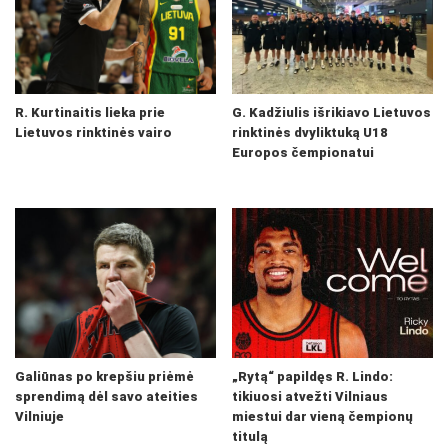
R. Kurtinaitis lieka prie
G. Kadžiulis išrikiavo Lietuvos
Lietuvos rinktinės vairo
rinktinės dvyliktuką U18
Europos čempionatui
Galiūnas po krepšiu priėmė
„Rytą“ papildęs R. Lindo:
sprendimą dėl savo ateities
tikiuosi atvežti Vilniaus
Vilniuje
miestui dar vieną čempionų
titulą