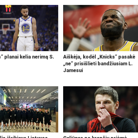
“ planai kelia nerimą S.
Aiškėja, kodėl „Knicks“ pasakė
„ne“ prisišlieti bandžiusiam L.
Jamesui