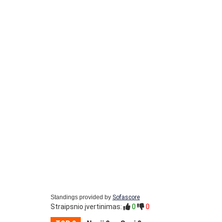
Standings provided by
Sofascore
Straipsnio įvertinimas:
0
0