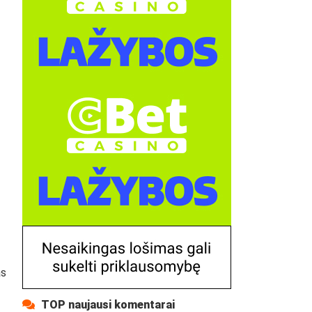
as
TOP naujausi komentarai