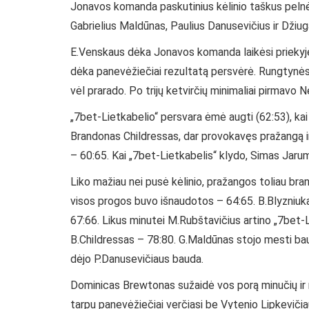
Jonavos komanda paskutinius kėlinio taškus pelnė,
Gabrielius Maldūnas, Paulius Danusevičius ir Džiug
E.Venskaus dėka Jonavos komanda laikėsi priekyje (
dėka panevėžiečiai rezultatą persvėrė. Rungtynės t
vėl prarado. Po trijų ketvirčių minimaliai pirmavo
„7bet-Lietkabelio“ persvara ėmė augti (62:53), ka
Brandonas Childressas, dar provokavęs pražangą 
– 60:65. Kai „7bet-Lietkabelis“ klydo, Simas Jarum
Liko mažiau nei pusė kėlinio, pražangos toliau bra
visos progos buvo išnaudotos – 64:65. B.Blyzniuk
67:66. Likus minutei M.Rubštavičius artino „7bet-Lie
B.Childressas – 78:80. G.Maldūnas stojo mesti bau
dėjo P.Danusevičiaus bauda.
Dominicas Brewtonas sužaidė vos porą minučių ir n
tarpu panevėžiečiai verčiasi be Vytenio Lipkevičia