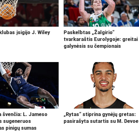
klubas įsigijo J. Wiley
Paskelbtas „Žalgirio“
tvarkaraštis Eurolygoje: greitai
galynėsis su čempionais
ja švenčia: L. Jameso
„Rytas“ stiprina gynėjų gretas:
s sugeneruos
pasirašyta sutartis su M. Devoe
kas pinigų sumas