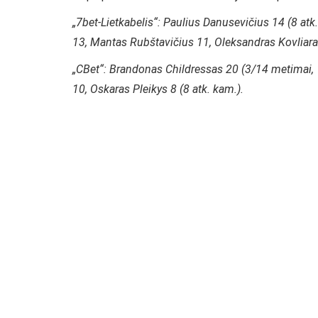
„7bet-Lietkabelis“: Paulius Danusevičius 14 (8 atk
13, Mantas Rubštavičius 11, Oleksandras Kovliara
„CBet“: Brandonas Childressas 20 (3/14 metimai, 
10, Oskaras Pleikys 8 (8 atk. kam.).