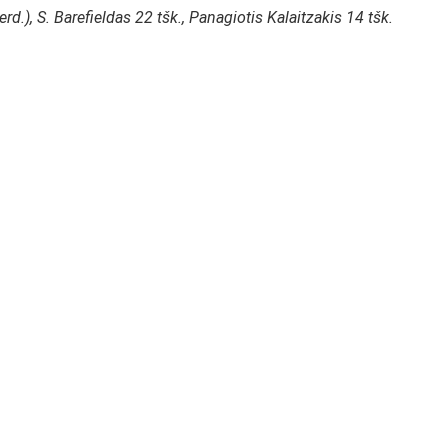
erd.), S. Barefieldas 22 tšk., Panagiotis Kalaitzakis 14 tšk.