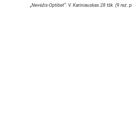
„Nevėžis-Optibet“: V. Kariniauskas 28 tšk. (9 rez. p