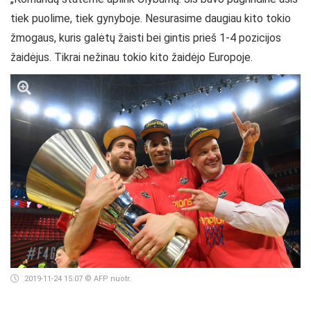
tiek puolime, tiek gynyboje. Nesurasime daugiau kito tokio
žmogaus, kuris galėtų žaisti bei gintis prieš 1-4 pozicijos
žaidėjus. Tikrai nežinau tokio kito žaidėjo Europoje.
2019-11-24 15:07
© AFP nuotr.