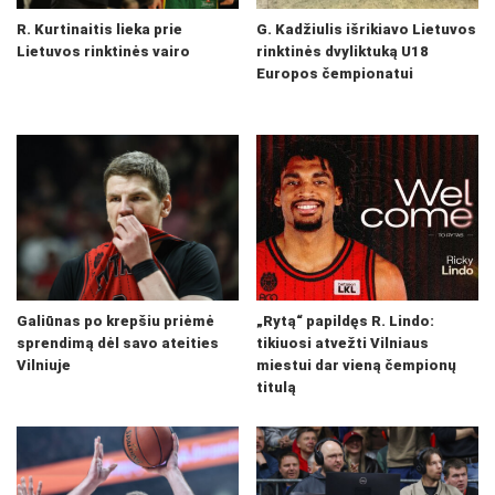
R. Kurtinaitis lieka prie
G. Kadžiulis išrikiavo Lietuvos
Lietuvos rinktinės vairo
rinktinės dvyliktuką U18
Europos čempionatui
Galiūnas po krepšiu priėmė
„Rytą“ papildęs R. Lindo:
sprendimą dėl savo ateities
tikiuosi atvežti Vilniaus
Vilniuje
miestui dar vieną čempionų
titulą