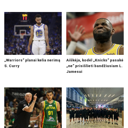
„Warriors“ planai kelia nerimą
Aiškėja, kodėl „Knicks“ pasakė
S. Curry
„ne“ prisišlieti bandžiusiam L.
Jamesui