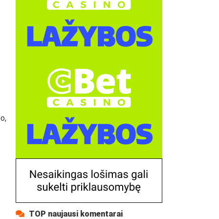
o,
TOP naujausi komentarai