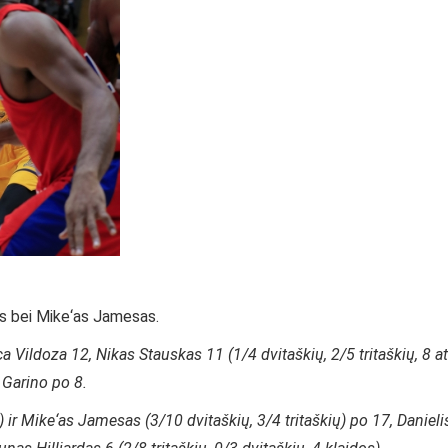
s bei
Mike‘as Jamesas.
a Vildoza 12, Nikas Stauskas 11 (1/4 dvitaškių, 2/5 tritaškių, 8 at
 Garino po 8.
ų) ir Mike‘as Jamesas (3/10 dvitaškių, 3/4 tritaškių) po 17, Danieli