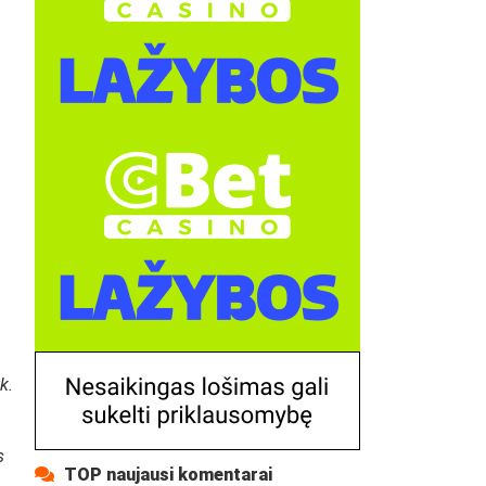
k.
s
TOP naujausi komentarai