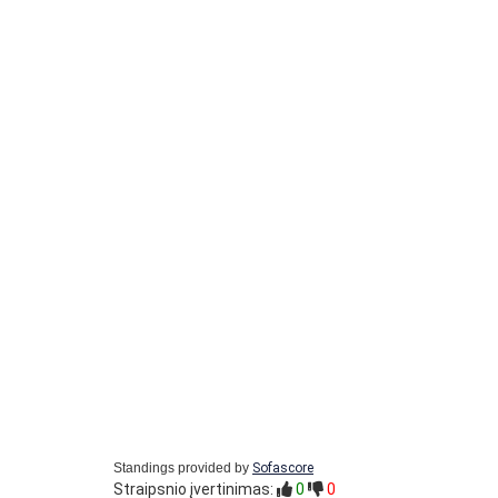
Standings provided by
Sofascore
Straipsnio įvertinimas:
0
0