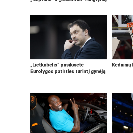
„Lietkabelis“ pasikvietė
Kėdainių 
Eurolygos patirties turintį gynėją