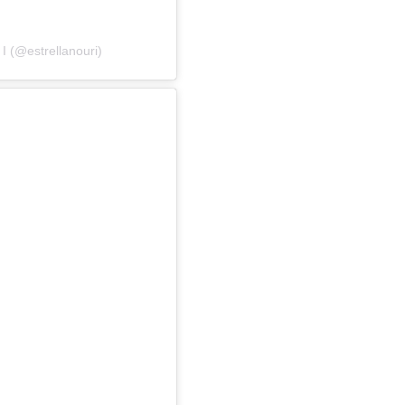
I (@estrellanouri)