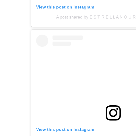
View this post on Instagram
A post shared by E S T R E L L A N O U R 
View this post on Instagram