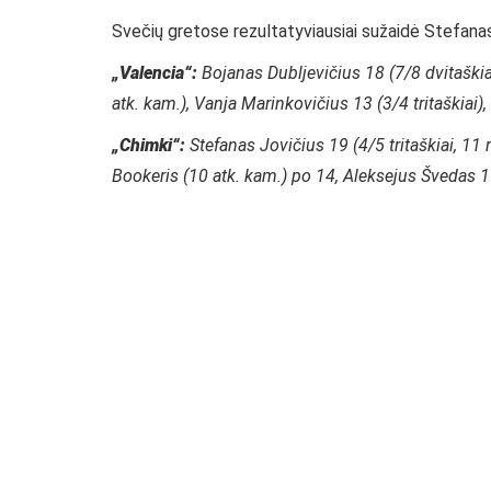
Svečių gretose rezultatyviausiai sužaidė Stefanas 
„Valencia“:
Bojanas Dubljevičius 18 (7/8 dvitaškiai
atk. kam.), Vanja Marinkovičius 13 (3/4 tritaškiai
„Chimki“:
Stefanas Jovičius 19 (4/5 tritaškiai, 11 r
Bookeris (10 atk. kam.) po 14, Aleksejus Švedas 11 