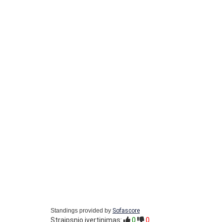
Standings provided by
Sofascore
Straipsnio įvertinimas:
0
0